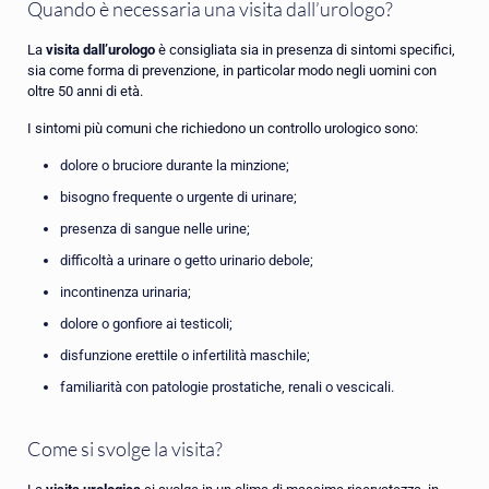
Quando è necessaria una visita dall’urologo?
La
visita dall’urologo
è consigliata sia in presenza di sintomi specifici,
sia come forma di prevenzione, in particolar modo negli uomini con
oltre 50 anni di età.
I sintomi più comuni che richiedono un controllo urologico sono:
dolore o bruciore durante la minzione;
bisogno frequente o urgente di urinare;
presenza di sangue nelle urine;
difficoltà a urinare o getto urinario debole;
incontinenza urinaria;
dolore o gonfiore ai testicoli;
disfunzione erettile o infertilità maschile;
familiarità con patologie prostatiche, renali o vescicali.
Come si svolge la visita?