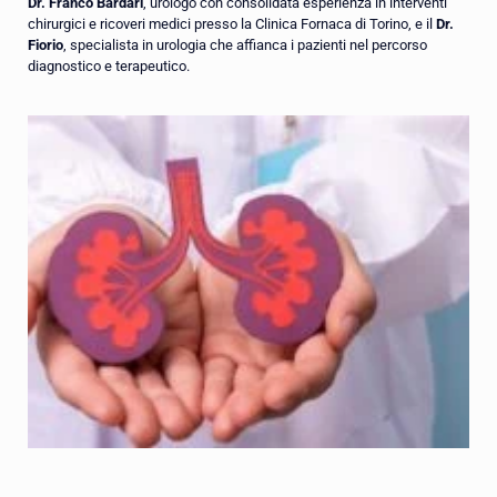
Dr. Franco Bardari
, urologo con consolidata esperienza in interventi
chirurgici e ricoveri medici presso la Clinica Fornaca di Torino, e il
Dr.
Fiorio
, specialista in urologia che affianca i pazienti nel percorso
diagnostico e terapeutico.