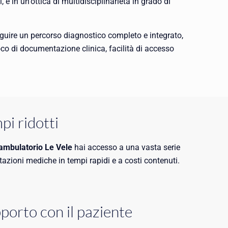
 e in un'ottica di multidisciplinarietà in grado di
seguire un percorso diagnostico completo e integrato,
oco di documentazione clinica, facilità di accesso
pi ridotti
ambulatorio Le Vele
hai accesso a una vasta serie
tazioni mediche in tempi rapidi e a costi contenuti.
porto con il paziente