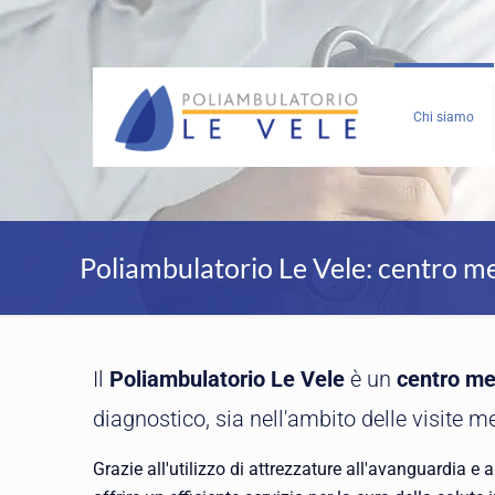
Chi siamo
Poliambulatorio Le Vele: centro m
Il
Poliambulatorio Le Vele
è un
centro me
diagnostico, sia nell'ambito delle visite m
Grazie all'utilizzo di attrezzature all'avanguardia e