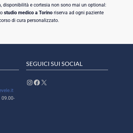
à, disponibilità e cortesia non sono mai un optional:
ro
studio medico a Torino
riserva ad ogni paziente
corso di cura personalizzato.
SEGUICI SUI SOCIAL
Instagram
Facebook
X
vele.it
 09.00-