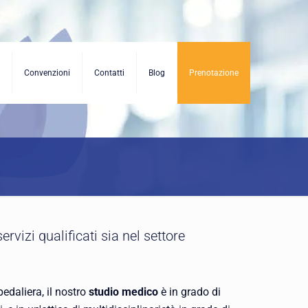
Convenzioni
Contatti
Blog
Prenotazione
ervizi qualificati sia nel settore
edaliera, il nostro
studio medico
è in grado di