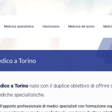
Medicina specialistica
Odontoiatria
Medicina del lavoro
Medici
edico a Torino
dico a Torino
nato con il duplice obiettivo di offrire s
ediche specialistiche.
 all'apporto professionale di medici specialisti con formazione osp