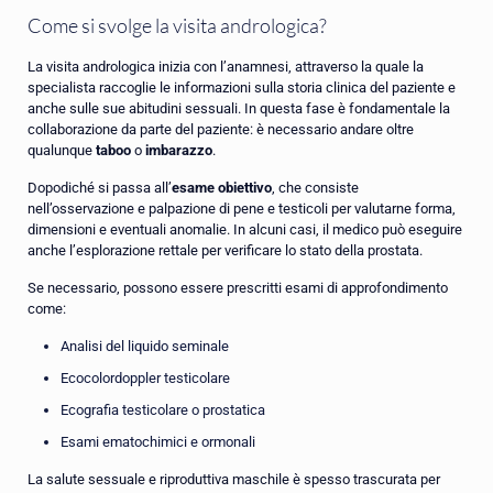
Come si svolge la visita andrologica?
La visita andrologica inizia con l’anamnesi, attraverso la quale la
specialista raccoglie le informazioni sulla storia clinica del paziente e
anche sulle sue abitudini sessuali. In questa fase è fondamentale la
collaborazione da parte del paziente: è necessario andare oltre
qualunque
taboo
o
imbarazzo
.
Dopodiché si passa all’
esame obiettivo
, che consiste
nell’osservazione e palpazione di pene e testicoli per valutarne forma,
dimensioni e eventuali anomalie. In alcuni casi, il medico può eseguire
anche l’esplorazione rettale per verificare lo stato della prostata.
Se necessario, possono essere prescritti esami di approfondimento
come:
Analisi del liquido seminale
Ecocolordoppler testicolare
Ecografia testicolare o prostatica
Esami ematochimici e ormonali
La salute sessuale e riproduttiva maschile è spesso trascurata per