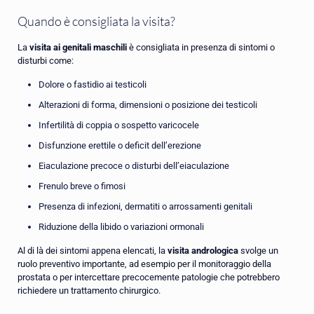
Quando è consigliata la visita?
La
visita ai genitali maschili
è consigliata in presenza di sintomi o
disturbi come:
Dolore o fastidio ai testicoli
Alterazioni di forma, dimensioni o posizione dei testicoli
Infertilità di coppia o sospetto varicocele
Disfunzione erettile o deficit dell’erezione
Eiaculazione precoce o disturbi dell’eiaculazione
Frenulo breve o fimosi
Presenza di infezioni, dermatiti o arrossamenti genitali
Riduzione della libido o variazioni ormonali
Al di là dei sintomi appena elencati, la
visita andrologica
svolge un
ruolo preventivo importante, ad esempio per il monitoraggio della
prostata o per intercettare precocemente patologie che potrebbero
richiedere un trattamento chirurgico.