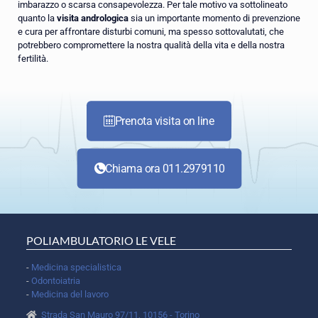
imbarazzo o scarsa consapevolezza. Per tale motivo va sottolineato
quanto la
visita andrologica
sia un importante momento di prevenzione
e cura per affrontare disturbi comuni, ma spesso sottovalutati, che
potrebbero compromettere la nostra qualità della vita e della nostra
fertilità.
Prenota visita on line
Chiama ora 011.2979110
POLIAMBULATORIO LE VELE
-
Medicina specialistica
-
Odontoiatria
-
Medicina del lavoro
Strada San Mauro 97/11, 10156 - Torino